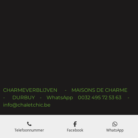
CHARMEVERBLIJVEN - MAISONS DE CHARME
- DURBUY - WhatsApp 0032 495 72 53 63 -
info@chaletchic.be
Telefoonnummer
Facebook
WhatsApp