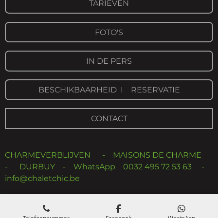
TARIEVEN
FOTO'S
IN DE PERS
BESCHIKBAARHEID I RESERVATIE
CONTACT
CHARMEVERBLIJVEN - MAISONS DE CHARME
- DURBUY - WhatsApp 0032 495 72 53 63 -
info@chaletchic.be
Telefoonnummer
Facebook
WhatsApp