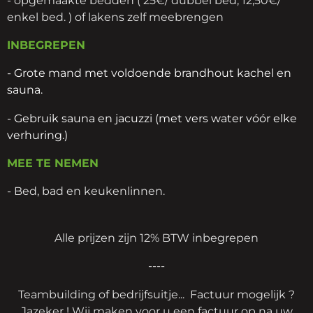
enkel bed. ) of lakens zelf meebrengen
INBEGREPEN
-
Grote mand met voldoende brandhout kachel en
sauna.
- Gebruik sauna en jacuzzi (met vers water vóór elke
verhuring.)
MEE TE NEMEN
- Bed, bad en keukenlinnen.
Alle prijzen zijn 12% BTW inbegrepen
----
Teambuilding of bedrijfsuitje... Factuur mogelijk ?
Jazeker ! Wij maken voor u een factuur op na uw