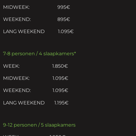
MIDWEEK: 995€
WEEKEND: 895€
LANG WEEKEND 1.095€
7-8 personen / 4 slaapkamers*
WEEK: 1.850€
MIDWEEK: 1.095€
WEEKEND: 1.095€
LANG WEEKEND 1.195€
9-12 personen / 5 slaapkamers