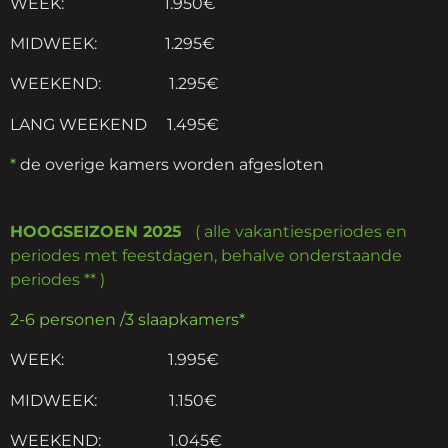
WEEK: 1.950€
MIDWEEK: 1.295€
WEEKEND: 1.295€
LANG WEEKEND 1.495€
*
de overige kamers worden afgesloten
HOOGSEIZOEN 2025
( alle vakantiesperiodes en
periodes met feestdagen, behalve onderstaande
periodes ** )
2-6 personen /3 slaapkamers*
WEEK: 1.995€
MIDWEEK: 1.150€
WEEKEND: 1.045€