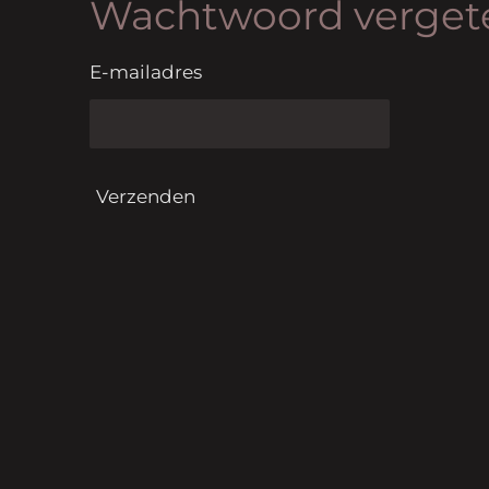
Wachtwoord verget
E-mailadres
Verzenden